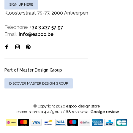
SIGN UP HERE
Kloosterstraat 75-77, 2000 Antwerpen
Telephone:
+32 3 237 57 97
Email:
info@espoo.be
Part of Master Design Group
DISCOVER MASTER DESIGN GROUP
© Copyright 2026 espoo. design store
-
espoo.
scores a
4.4
/
5
out of
68
reviews at
Goolge review