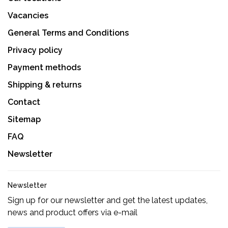
Vacancies
General Terms and Conditions
Privacy policy
Payment methods
Shipping & returns
Contact
Sitemap
FAQ
Newsletter
Newsletter
Sign up for our newsletter and get the latest updates,
news and product offers via e-mail