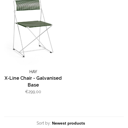
HAY
X-Line Chair - Galvanised
Base
€299,00
Sort by: