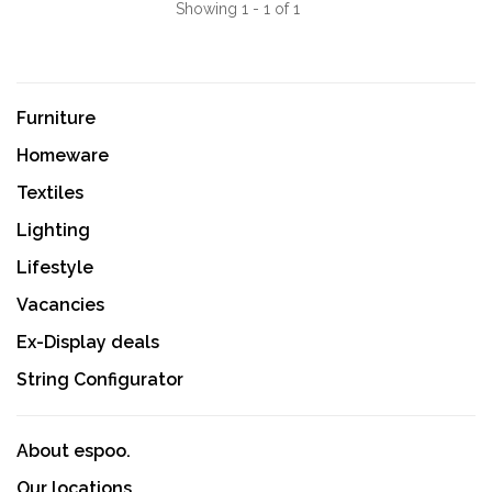
Showing 1 - 1 of 1
Furniture
Homeware
Textiles
Lighting
Lifestyle
Vacancies
Ex-Display deals
String Configurator
About espoo.
Our locations