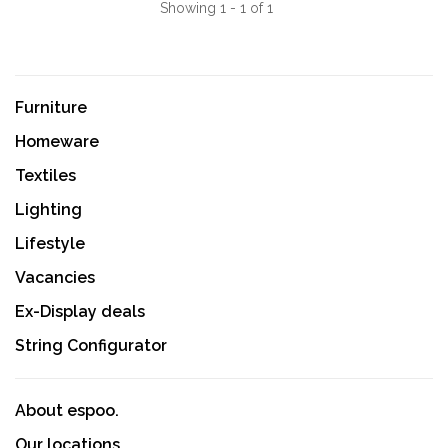
Showing 1 - 1 of 1
Furniture
Homeware
Textiles
Lighting
Lifestyle
Vacancies
Ex-Display deals
String Configurator
About espoo.
Our locations