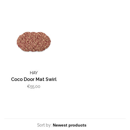
HAY
Coco Door Mat Swirl
€55,00
Sort by: