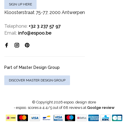
SIGN UP HERE
Kloosterstraat 75-77, 2000 Antwerpen
Telephone:
+32 3 237 57 97
Email:
info@espoo.be
Part of Master Design Group
DISCOVER MASTER DESIGN GROUP
© Copyright 2026 espoo. design store
-
espoo.
scores a
4.4
/
5
out of
68
reviews at
Goolge review