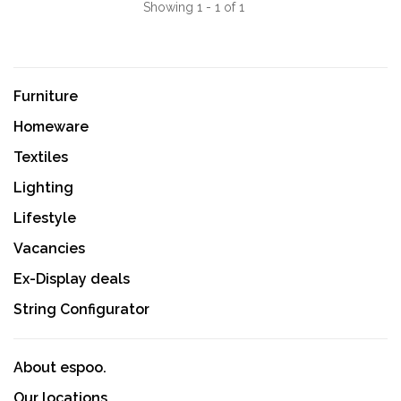
Showing 1 - 1 of 1
Furniture
Homeware
Textiles
Lighting
Lifestyle
Vacancies
Ex-Display deals
String Configurator
About espoo.
Our locations