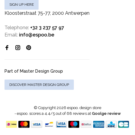
SIGN UP HERE
Kloosterstraat 75-77, 2000 Antwerpen
Telephone:
+32 3 237 57 97
Email:
info@espoo.be
Part of Master Design Group
DISCOVER MASTER DESIGN GROUP
© Copyright 2026 espoo. design store
-
espoo.
scores a
4.4
/
5
out of
68
reviews at
Goolge review