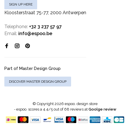
SIGN UP HERE
Kloosterstraat 75-77, 2000 Antwerpen
Telephone:
+32 3 237 57 97
Email:
info@espoo.be
Part of Master Design Group
DISCOVER MASTER DESIGN GROUP
© Copyright 2026 espoo. design store
-
espoo.
scores a
4.4
/
5
out of
68
reviews at
Goolge review