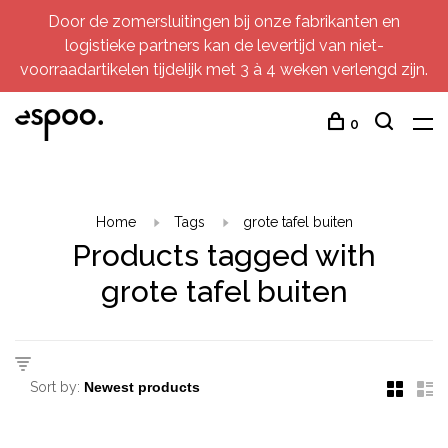
Door de zomersluitingen bij onze fabrikanten en
logistieke partners kan de levertijd van niet-
voorraadartikelen tijdelijk met 3 à 4 weken verlengd zijn.
0
Home
Tags
grote tafel buiten
Products tagged with
grote tafel buiten
Sort by: