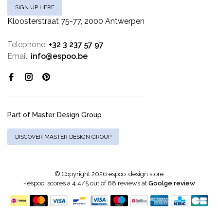
SIGN UP HERE
Kloosterstraat 75-77, 2000 Antwerpen
Telephone:
+32 3 237 57 97
Email:
info@espoo.be
Part of Master Design Group
DISCOVER MASTER DESIGN GROUP
© Copyright 2026 espoo. design store
-
espoo.
scores a
4.4
/
5
out of
68
reviews at
Goolge review