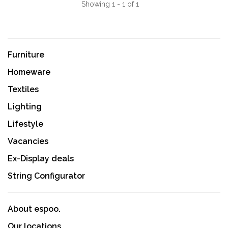
Showing 1 - 1 of 1
Furniture
Homeware
Textiles
Lighting
Lifestyle
Vacancies
Ex-Display deals
String Configurator
About espoo.
Our locations