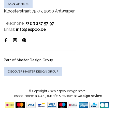
SIGN UP HERE
Kloosterstraat 75-77, 2000 Antwerpen
Telephone:
+32 3 237 57 97
Email:
info@espoo.be
Part of Master Design Group
DISCOVER MASTER DESIGN GROUP
© Copyright 2026 espoo. design store
-
espoo.
scores a
4.4
/
5
out of
68
reviews at
Goolge review