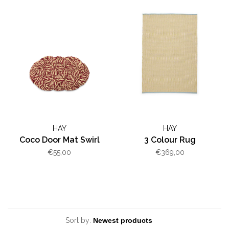
HAY
HAY
Coco Door Mat Swirl
3 Colour Rug
€55,00
€369,00
Sort by: