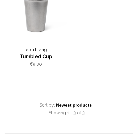
ferm Living
Tumbled Cup
€9,00
Sort by:
Showing 1 - 3 of 3