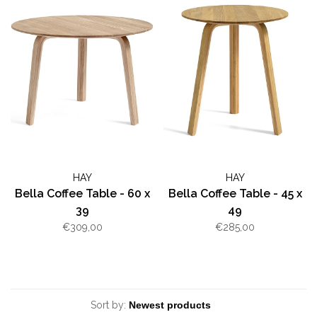
HAY
HAY
Bella Coffee Table - 60 x
Bella Coffee Table - 45 x
39
49
€309,00
€285,00
Sort by: