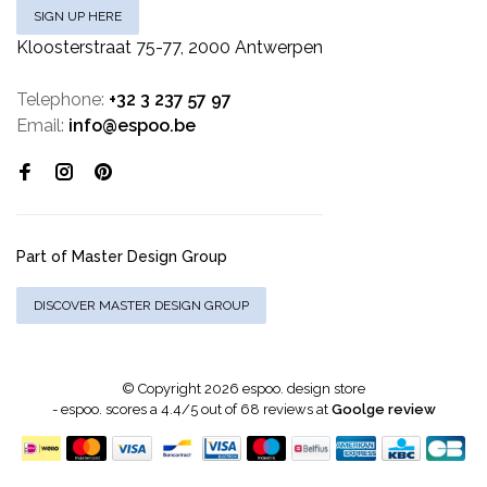
SIGN UP HERE
Kloosterstraat 75-77, 2000 Antwerpen
Telephone:
+32 3 237 57 97
Email:
info@espoo.be
Part of Master Design Group
DISCOVER MASTER DESIGN GROUP
© Copyright 2026 espoo. design store
-
espoo.
scores a
4.4
/
5
out of
68
reviews at
Goolge review