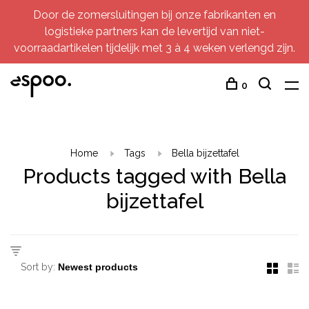
Door de zomersluitingen bij onze fabrikanten en
logistieke partners kan de levertijd van niet-
voorraadartikelen tijdelijk met 3 à 4 weken verlengd zijn.
0
Home
Tags
Bella bijzettafel
Products tagged with Bella
bijzettafel
Sort by: